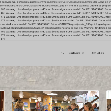
ps/joomla_03/app/plugins/system/helixultimate/src/Core/Classes/HelixultimateMenu.php on line 4
helixultimate/src/Core/Classes/HelixultimateMenu.php on line 463 Warning: Undefined proper
ine 463 Warning: Undefined property: stdClass::$menualign in /mnt/web415/e3/31/510659031/ht
ine 466 Warning: Undefined property: stdClass::$menualign in /mnt/web415/e3/31/510659031/ht
ine 471 Warning: Undefined property: stdClass::$menualign in /mnt/web415/e3/31/510659031/ht
ne 477 Warning: Undefined property: stdClass::$width in /mnt/web415/e3/31/510659031/htdocs/S
is deprecated in /mnt/web415/e3/31/510659031/htdocs/STRATO-apps/joomla_03/app/plugins/system/
ystem/helixultimate/src/Core/Classes/HelixultimateMenu.php on line 463 Warning: Undefined p
ine 466 Warning: Undefined property: stdClass::$menualign in /mnt/web415/e3/31/510659031/ht
ine 471 Warning: Undefined property: stdClass::$menualign in /mnt/web415/e3/31/510659031/ht
e 477
Startseite
Aktuelles
">