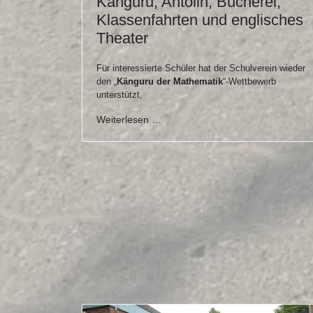
Känguru, Antolin, Bücherei,
Klassenfahrten und englisches
Theater
Für interessierte Schüler hat der Schulverein wieder
den „
Känguru der Mathematik
“-Wettbewerb
unterstützt,
Weiterlesen …