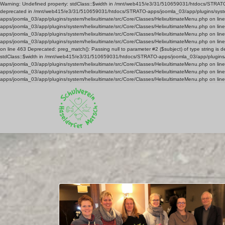
Warning: Undefined property: stdClass::$width in /mnt/web415/e3/31/510659031/htdocs/STRATO-ap
deprecated in /mnt/web415/e3/31/510659031/htdocs/STRATO-apps/joomla_03/app/plugins/system/
apps/joomla_03/app/plugins/system/helixultimate/src/Core/Classes/HelixultimateMenu.php on l
apps/joomla_03/app/plugins/system/helixultimate/src/Core/Classes/HelixultimateMenu.php on l
apps/joomla_03/app/plugins/system/helixultimate/src/Core/Classes/HelixultimateMenu.php on l
apps/joomla_03/app/plugins/system/helixultimate/src/Core/Classes/HelixultimateMenu.php on li
on line 463 Deprecated: preg_match(): Passing null to parameter #2 ($subject) of type string 
stdClass::$width in /mnt/web415/e3/31/510659031/htdocs/STRATO-apps/joomla_03/app/plugins/s
apps/joomla_03/app/plugins/system/helixultimate/src/Core/Classes/HelixultimateMenu.php on l
apps/joomla_03/app/plugins/system/helixultimate/src/Core/Classes/HelixultimateMenu.php on l
apps/joomla_03/app/plugins/system/helixultimate/src/Core/Classes/HelixultimateMenu.php on lin